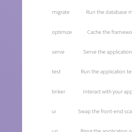
migrate Run the database mig
optimize Cache the framework 
serve Serve the application o
test Run the application tes
tinker Interact with your appl
ui Swap the front-end scaffold
up Bring the application out