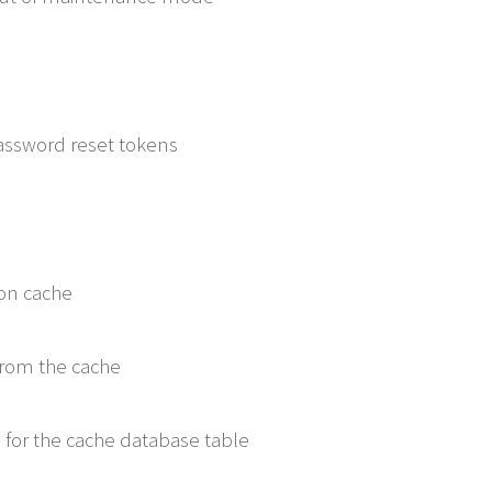
assword reset tokens
on cache
om the cache
or the cache database table