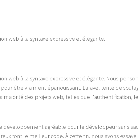
ion web à la syntaxe expressive et élégante.
tion web à la syntaxe expressive et élégante. Nous pens
 pour être vraiment épanouissant. Laravel tente de soula
a majorité des projets web, telles que l'authentification, l
de développement agréable pour le développeur sans sacri
reux font le meilleur code. À cette fin, nous avons essay