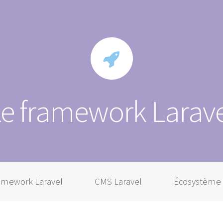
Le framework Larave
ramework Laravel
CMS Laravel
Écosystème 