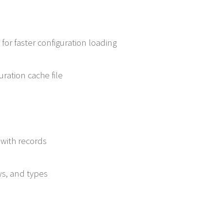
r faster configuration loading
ation cache file
th records
, and types