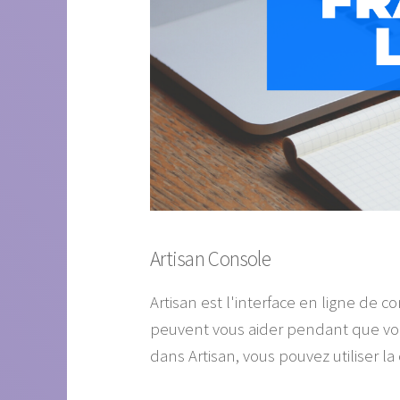
Artisan Console
Artisan est l'interface en ligne de
peuvent vous aider pendant que vous
dans Artisan, vous pouvez utiliser l