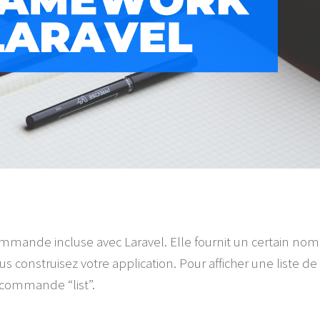
 commande incluse avec Laravel. Elle fournit un certain 
 construisez votre application. Pour afficher une liste 
a commande “list”.