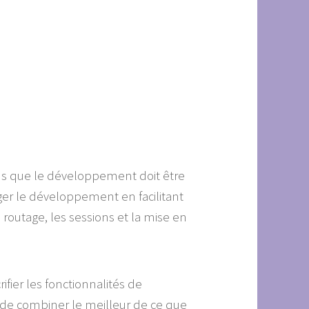
ons que le développement doit être
ger le développement en facilitant
e routage, les sessions et la mise en
fier les fonctionnalités de
é de combiner le meilleur de ce que