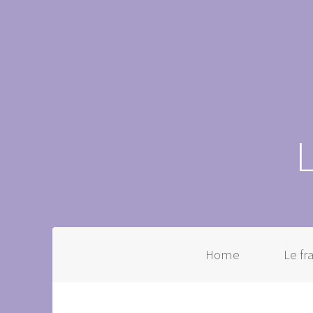
Home
Le f