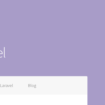
l
Laravel
Blog