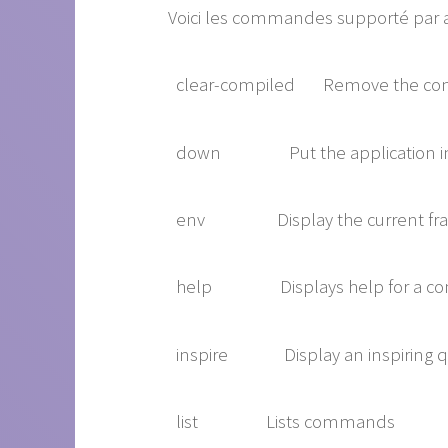
Voici les commandes supporté par ar
clear-compiled Remove the compi
down Put the application in
env Display the current fra
help Displays help for a c
inspire Display an inspiring q
list Lists commands